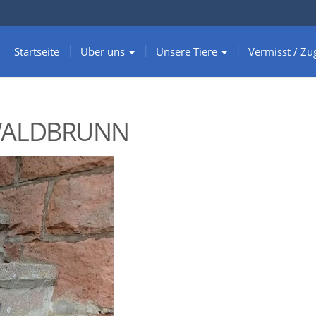
Startseite
Über uns
Unsere Tiere
Vermisst / Zu
 WALDBRUNN