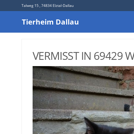
Talweg 15 , 74834 Elztal-Dallau
Tierheim Dallau
VERMISST IN 69429