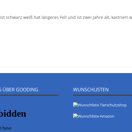
ist schwarz weiß hat längeres Fell und ist zwei Jahre alt, kastrier
NS ÜBER GOODING
WUNSCHLISTEN