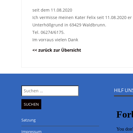
seit dem 11.08.2020
Ich vermisse meinen Kater Felix seit 11.08.2020 er 
Unterhöllgrund in 69429 Waldbrunn.
Tel. 06274/6175.
Im vorraus vielen Dank
<< zurück zur Übersicht
Suche
HILF U
nach:
Satzung
Impressum