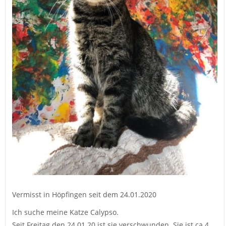
Vermisst in Höpfingen seit dem 24.01.2020
Ich suche meine Katze Calypso.
Seit Freitag den 24.01.20 ist sie verschwunden. Sie ist ca 4