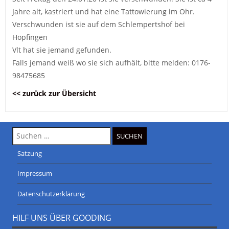
Jahre alt, kastriert und hat eine Tattowierung im Ohr.
Verschwunden ist sie auf dem Schlempertshof bei
Höpfingen
Vlt hat sie jemand gefunden.
Falls jemand weiß wo sie sich aufhält, bitte melden: 0176-
98475685
<< zurück zur Übersicht
Suche
nach:
Satzung
Impressum
Datenschutzerklärung
HILF UNS ÜBER GOODING