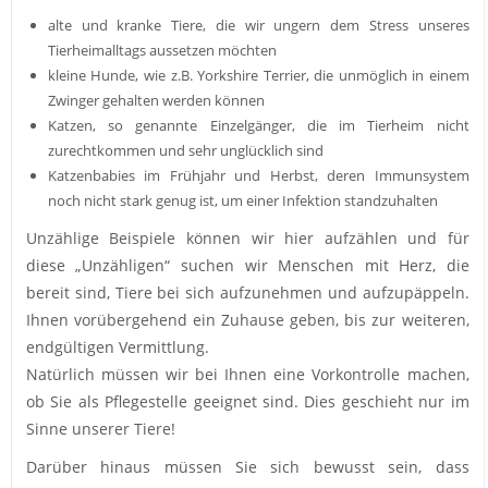
alte und kranke Tiere, die wir ungern dem Stress unseres
Tierheimalltags aussetzen möchten
kleine Hunde, wie z.B. Yorkshire Terrier, die unmöglich in einem
Zwinger gehalten werden können
Katzen, so genannte Einzelgänger, die im Tierheim nicht
zurechtkommen und sehr unglücklich sind
Katzenbabies im Frühjahr und Herbst, deren Immunsystem
noch nicht stark genug ist, um einer Infektion standzuhalten
Unzählige Beispiele können wir hier aufzählen und für
diese „Unzähligen“ suchen wir Menschen mit Herz, die
bereit sind, Tiere bei sich aufzunehmen und aufzupäppeln.
Ihnen vorübergehend ein Zuhause geben, bis zur weiteren,
endgültigen Vermittlung.
Natürlich müssen wir bei Ihnen eine Vorkontrolle machen,
ob Sie als Pflegestelle geeignet sind. Dies geschieht nur im
Sinne unserer Tiere!
Darüber hinaus müssen Sie sich bewusst sein, dass