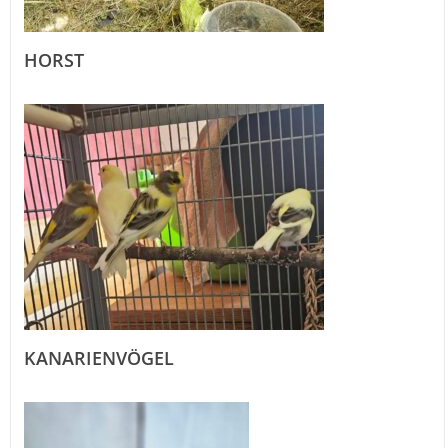
HORST
KANARIENVÖGEL