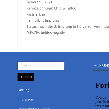
Geboren: ~2021
Kennzeichnung: Chip & Tattoo
kastriert: ja
geimpft: 1. Impfung
Status: nach der 2. Impfung in Kürze zur Vermittl
FelV/FIV: beides negativ
Suche
HILF U
nach:
Satzung
Impressum
Datenschutzerklärung