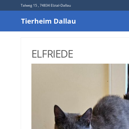
Talweg 15 , 74834 Elztal-Dallau
Tierheim Dallau
ELFRIEDE