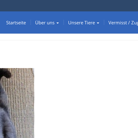
Startseite
Über uns
Unsere Tiere
Vermisst / Zu