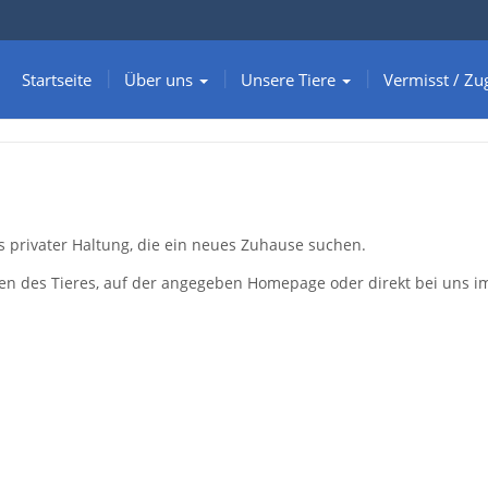
Startseite
Über uns
Unsere Tiere
Vermisst / Zu
s privater Haltung, die ein neues Zuhause suchen.
gen des Tieres, auf der angegeben Homepage oder direkt bei uns i