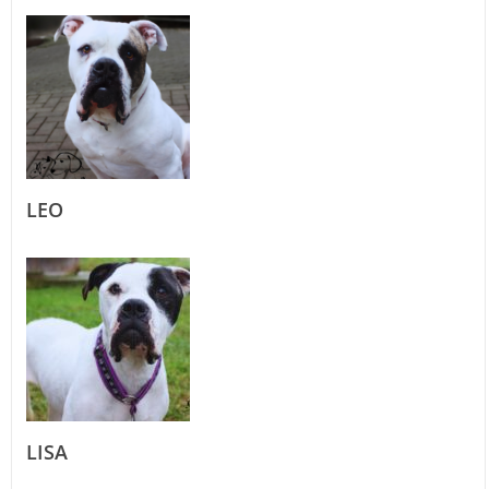
LEO
LISA