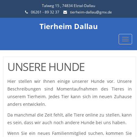
Talweg 15 , 74834 Elztal-Dallau
06261 - 89 32 37
tierheim-dallau@gmx.de
Tierheim Dallau
Toggle
naviga
UNSERE HUNDE
Hier stellen wir Ihnen einige unserer Hunde vor. Unsere
Beschreibungen sind Momentaufnahmen des Tieres in
unserem Tierheim. Jedes Tier kann sich im neuen Zuhause
anders entwickeln.
Da manchmal die Zeit fehlt, alle Tiere online zu stellen, kann
es sein, dass wir auch noch andere Hunde bei uns haben.
Wenn Sie ein neues Familienmitglied suchen, kommen Sie