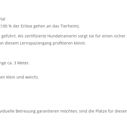
tal
(100 % der Erlöse gehen an das Tierheim).
 geführt. Als zertifizierte Hundetrainerin sorgt sie für einen sic
on diesem Lernspaziergang profitieren könnt.
änge ca. 3 Meter.
ten klein und weich).
duelle Betreuung garantieren möchten, sind die Plätze für diesen 