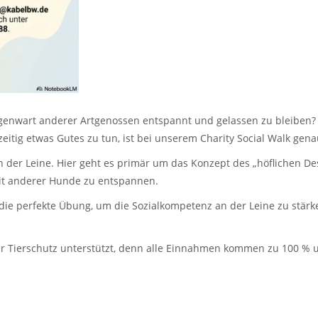
egenwart anderer Artgenossen entspannt und gelassen zu bleiben? 
zeitig etwas Gutes zu tun, ist bei unserem Charity Social Walk genau
 an der Leine. Hier geht es primär um das Konzept des „höflichen D
it anderer Hunde zu entspannen.
es die perfekte Übung, um die Sozialkompetenz an der Leine zu stär
er Tierschutz unterstützt, denn alle Einnahmen kommen zu 100 % 