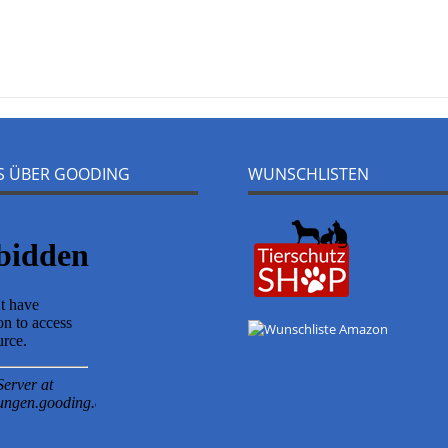
NS ÜBER GOODING
WUNSCHLISTEN