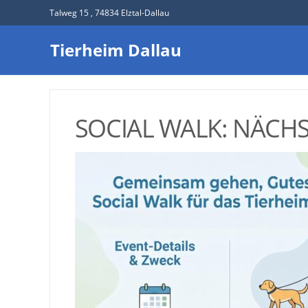
Talweg 15 , 74834 Elztal-Dallau
Tierheim Dallau
SOCIAL WALK: NÄCHS