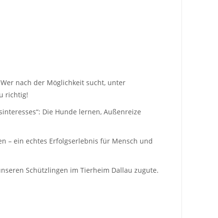
Wer nach der Möglichkeit sucht, unter
 richtig!
esinteresses“: Die Hunde lernen, Außenreize
ken – ein echtes Erfolgserlebnis für Mensch und
unseren Schützlingen im Tierheim Dallau zugute.