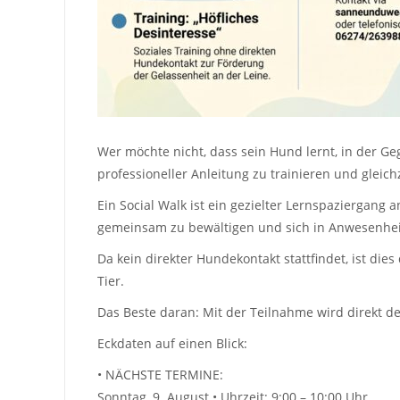
Wer möchte nicht, dass sein Hund lernt, in der G
professioneller Anleitung zu trainieren und gleich
Ein Social Walk ist ein gezielter Lernspaziergang
gemeinsam zu bewältigen und sich in Anwesenhe
Da kein direkter Hundekontakt stattfindet, ist di
Tier.
Das Beste daran: Mit der Teilnahme wird direkt d
Eckdaten auf einen Blick:
• NÄCHSTE TERMINE:
Sonntag, 9. August • Uhrzeit: 9:00 – 10:00 Uhr