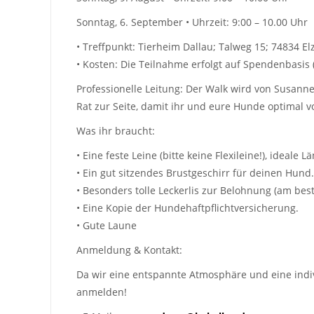
Sonntag, 6. September • Uhrzeit: 9:00 – 10.00 Uhr
• Treffpunkt: Tierheim Dallau; Talweg 15; 74834 Elz
• Kosten: Die Teilnahme erfolgt auf Spendenbasis 
Professionelle Leitung: Der Walk wird von Susanne
Rat zur Seite, damit ihr und eure Hunde optimal v
Was ihr braucht:
• Eine feste Leine (bitte keine Flexileine!), ideale L
• Ein gut sitzendes Brustgeschirr für deinen Hund.
• Besonders tolle Leckerlis zur Belohnung (am bes
• Eine Kopie der Hundehaftpflichtversicherung.
• Gute Laune
Anmeldung & Kontakt:
Da wir eine entspannte Atmosphäre und eine indivi
anmelden!