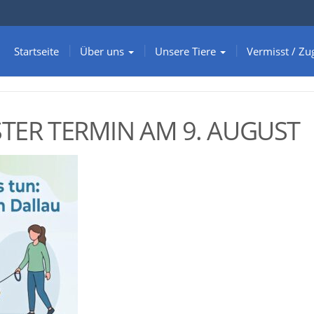
Startseite
Über uns
Unsere Tiere
Vermisst / Zu
TER TERMIN AM 9. AUGUST