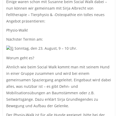
Einige waren schon mit Susanne beim Social Walk dabei –
nun können wir gemeinsam mit Sirja Albrecht von
Felltherapie – Tierphysio & -Osteopathie ein tolles neues
Angebot präsentieren:
Physio-Walk!
Nächster Termin am:
Sonntag, den 23. August, 9 – 10 Uhr.
Worum geht es?
Ähnlich wie beim Social Walk kommt man mit seinem Hund
in einer Gruppe zusammen und wird bei einem
gemeinsamen Spaziergang angeleitet. Eingebaut wird dabei
alles, was nutzbar ist – es gibt Dehn- und
Mobilisationsübungen an Baumstämmen oder z.B.
Seitwärtsgänge. Dazu erklärt Sirja Grundlegendes zu
Bewegung und Aufbau der Gelenke.
Der Physio-Walk ist für alle Hunde geeignet, bitte bei der