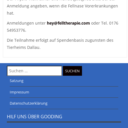
Anmeldung angeben, wenn die Fellnase Vorerkrankungen
hat.
Anmeldungen unter
hey@felltherapie.com
oder Tel. 0176
54953776.
Die Teilnahme erfolgt auf Spendenbasis zugunsten des
Tierheims Dallau.
Suche
nach:
Satzung
Impressum
Datenschutzerklärung
HILF UNS ÜBER GOODING