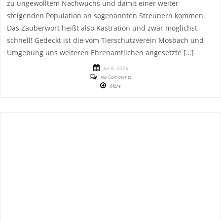
zu ungewolltem Nachwuchs und damit einer weiter
steigenden Population an sogenannten Streunern kommen.
Das Zauberwort heißt also Kastration und zwar möglichst
schnell! Gedeckt ist die vom Tierschutzverein Mosbach und
Umgebung uns weiteren Ehrenamtlichen angesetzte […]
Juli 6, 2026
No Comments
More