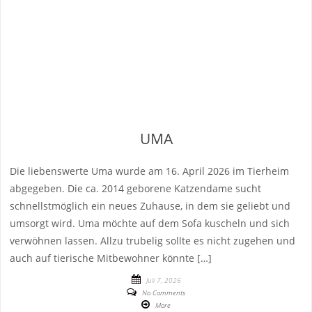
UMA
Die liebenswerte Uma wurde am 16. April 2026 im Tierheim
abgegeben. Die ca. 2014 geborene Katzendame sucht
schnellstmöglich ein neues Zuhause, in dem sie geliebt und
umsorgt wird. Uma möchte auf dem Sofa kuscheln und sich
verwöhnen lassen. Allzu trubelig sollte es nicht zugehen und
auch auf tierische Mitbewohner könnte […]
Juli 7, 2026
No Comments
More