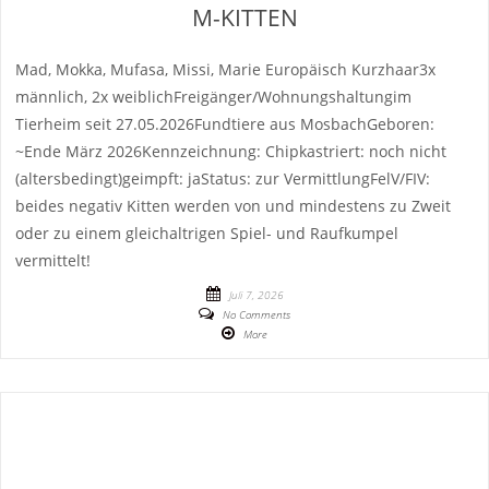
M-KITTEN
Mad, Mokka, Mufasa, Missi, Marie Europäisch Kurzhaar3x
männlich, 2x weiblichFreigänger/Wohnungshaltungim
Tierheim seit 27.05.2026Fundtiere aus MosbachGeboren:
~Ende März 2026Kennzeichnung: Chipkastriert: noch nicht
(altersbedingt)geimpft: jaStatus: zur VermittlungFelV/FIV:
beides negativ Kitten werden von und mindestens zu Zweit
oder zu einem gleichaltrigen Spiel- und Raufkumpel
vermittelt!
Juli 7, 2026
No Comments
More