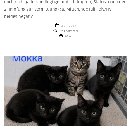
noch nicht (altersbedingt)geimpft: 1. ImpfungStatus: nach der
2. Impfung zur Vermittlung (ca. Mitte/Ende Juli)FelV/FIV:
beides negativ
Juli 7, 2026
No Comments
More