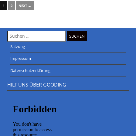
1
2
NEXT →
Suche
nach:
Satzung
Impressum
Datenschutzerklärung
HILF UNS ÜBER GOODING