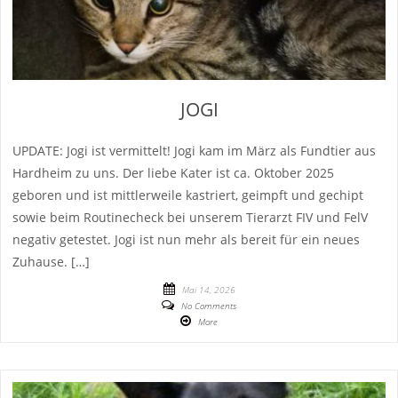
JOGI
UPDATE: Jogi ist vermittelt! Jogi kam im März als Fundtier aus
Hardheim zu uns. Der liebe Kater ist ca. Oktober 2025
geboren und ist mittlerweile kastriert, geimpft und gechipt
sowie beim Routinecheck bei unserem Tierarzt FIV und FelV
negativ getestet. Jogi ist nun mehr als bereit für ein neues
Zuhause. […]
Mai 14, 2026
No Comments
More