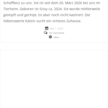
Schefflenz zu uns. Sie ist seit dem 20. März 2026 bei uns im
Tierheim. Geboren ist Sissy ca. 2024. Sie wurde mittlerweile
geimpft und gechipt, ist aber noch nicht kastriert. Die
liebenswerte Kätzin sucht ein schönes Zuhause.
Mai 7, 2026
No Comments
More