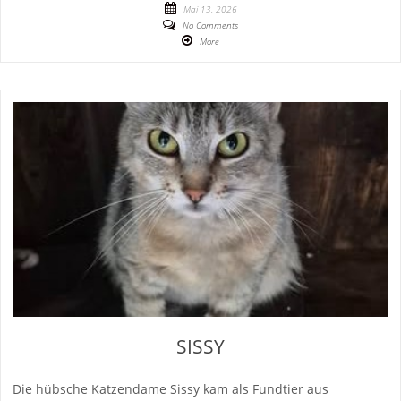
Mai 13, 2026
No Comments
More
SISSY
Die hübsche Katzendame Sissy kam als Fundtier aus