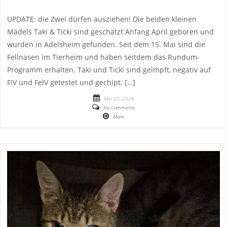
UPDATE: die Zwei dürfen ausziehen! Die beiden kleinen
Mädels Taki & Ticki sind geschätzt Anfang April geboren und
wurden in Adelsheim gefunden. Seit dem 15. Mai sind die
Fellnasen im Tierheim und haben seitdem das Rundum-
Programm erhalten. Taki und Ticki sind geimpft, negativ auf
FIV und FelV getestet und gechipt. […]
Mai 20, 2026
No Comments
More