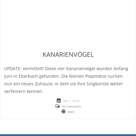
KANARIENVÖGEL
UPDATE: vermittelt! Diese vier Kanarienvögel wurden Anfang
Juni in Eberbach gefunden. Die kleinen Piepmätze suchen
nun ein neues Zuhause, in dem sie ihre Singkünste weiter
verfeinern können.
Mai 1, 2026
No Comments
More