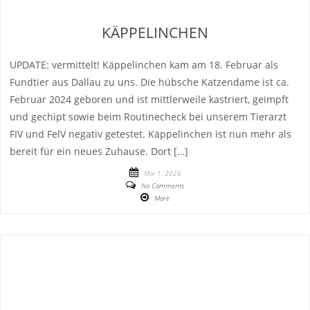
KÄPPELINCHEN
UPDATE: vermittelt! Käppelinchen kam am 18. Februar als
Fundtier aus Dallau zu uns. Die hübsche Katzendame ist ca.
Februar 2024 geboren und ist mittlerweile kastriert, geimpft
und gechipt sowie beim Routinecheck bei unserem Tierarzt
FIV und FelV negativ getestet. Käppelinchen ist nun mehr als
bereit für ein neues Zuhause. Dort […]
Mai 1, 2026
No Comments
More