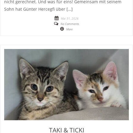
nicht gerechnet. Und was für eins! Gemeinsam mit seinem
Sohn hat Günter Hercegfi über […]
Mai 31, 2026
No Comments
More
TAKI & TICKI