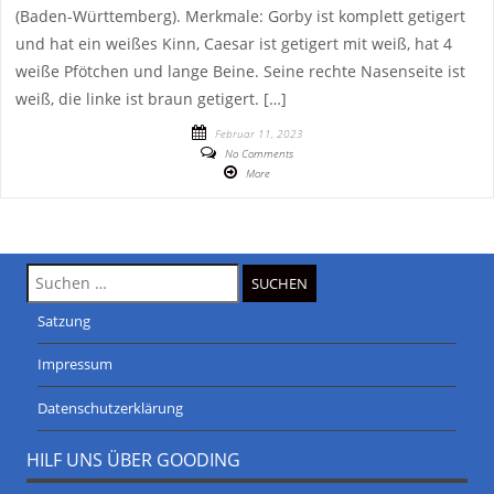
(Baden-Württemberg). Merkmale: Gorby ist komplett getigert
und hat ein weißes Kinn, Caesar ist getigert mit weiß, hat 4
weiße Pfötchen und lange Beine. Seine rechte Nasenseite ist
weiß, die linke ist braun getigert. […]
Februar 11, 2023
No Comments
More
Suche
nach:
Satzung
Impressum
Datenschutzerklärung
HILF UNS ÜBER GOODING