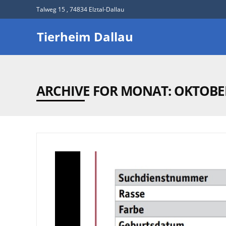
Talweg 15 , 74834 Elztal-Dallau
Tierheim Dallau
ARCHIVE FOR MONAT:
OKTOBE