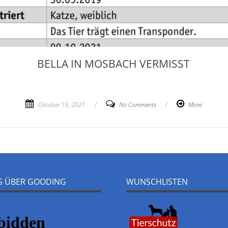
BELLA IN MOSBACH VERMISST
Oktober 19, 2021
/
No Comments
/
More
NS ÜBER GOODING
WUNSCHLISTEN