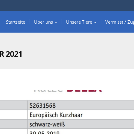
Startseite
Über uns
Unsere Tiere
Vermisst / Zu
R 2021