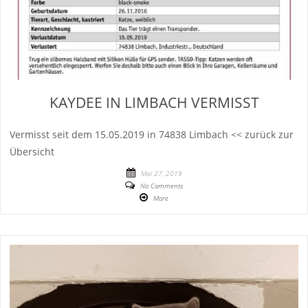
KAYDEE IN LIMBACH VERMISST
Vermisst seit dem 15.05.2019 in 74838 Limbach << zurück zur
Übersicht
Mai 27, 2019
No Comments
More