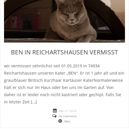
BEN IN REICHARTSHAUSEN VERMISST
wir vermissen sehnlichst seit 01.05.2019 in 74934
Reichartshausen unseren Kater „BEN“. Er ist 1 Jahr alt und ein
grau/blauer Britisch Kurzhaar Kartäuser KaterNormalerweise
hält er sich nur im Haus oder bei uns im Garten auf. Von
daher ist er leider noch nicht kastriert oder gechipt. Falls Sie
in letzter Zeit […]
Mai 27, 2019
No Comments
More