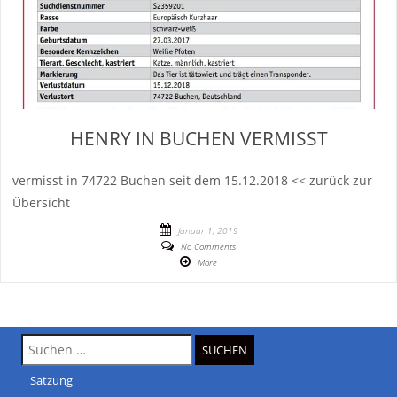
HENRY IN BUCHEN VERMISST
vermisst in 74722 Buchen seit dem 15.12.2018 << zurück zur
Übersicht
Januar 1, 2019
No Comments
More
Suche
nach:
Satzung