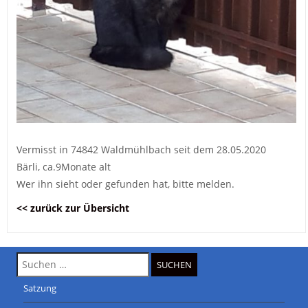
Vermisst in 74842 Waldmühlbach seit dem 28.05.2020
Bärli, ca.9Monate alt
Wer ihn sieht oder gefunden hat, bitte melden.
<< zurück zur Übersicht
Suche
nach:
Satzung