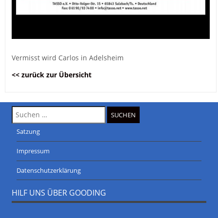
Vermisst wird Carlos in Adelsheim
<< zurück zur Übersicht
Suche
nach:
Satzung
Impressum
Datenschutzerklärung
HILF UNS ÜBER GOODING