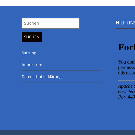
Suche
HILF U
nach:
Satzung
Impressum
Datenschutzerklärung