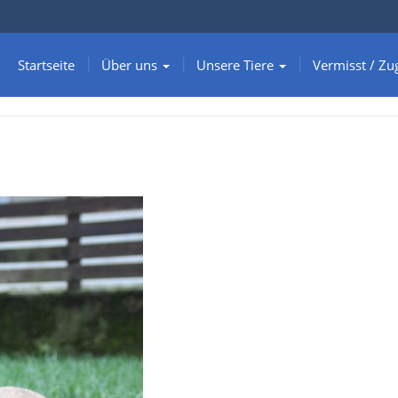
Startseite
Über uns
Unsere Tiere
Vermisst / Zu