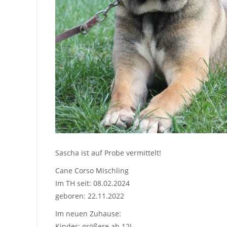
Sascha ist auf Probe vermittelt!
Cane Corso Mischling
Im TH seit: 08.02.2024
geboren: 22.11.2022
Im neuen Zuhause:
Kinder: größere ab 12J.