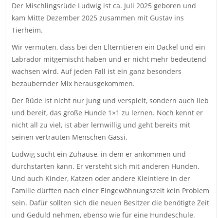
Der Mischlingsrüde Ludwig ist ca. Juli 2025 geboren und
kam Mitte Dezember 2025 zusammen mit Gustav ins
Tierheim.
Wir vermuten, dass bei den Elterntieren ein Dackel und ein
Labrador mitgemischt haben und er nicht mehr bedeutend
wachsen wird. Auf jeden Fall ist ein ganz besonders
bezaubernder Mix herausgekommen.
Der Rüde ist nicht nur jung und verspielt, sondern auch lieb
und bereit, das große Hunde 1×1 zu lernen. Noch kennt er
nicht all zu viel, ist aber lernwillig und geht bereits mit
seinen vertrauten Menschen Gassi.
Ludwig sucht ein Zuhause, in dem er ankommen und
durchstarten kann. Er versteht sich mit anderen Hunden.
Und auch Kinder, Katzen oder andere Kleintiere in der
Familie dürften nach einer Eingewöhnungszeit kein Problem
sein. Dafür sollten sich die neuen Besitzer die benötigte Zeit
und Geduld nehmen, ebenso wie für eine Hundeschule.