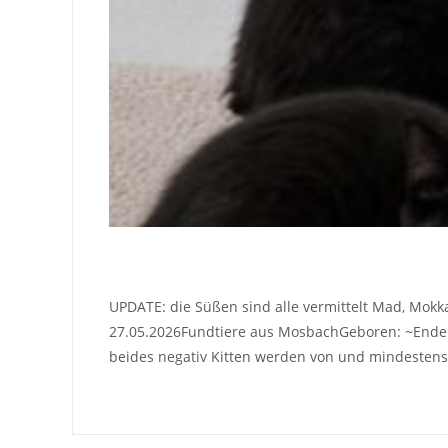
UPDATE: die Süßen sind alle vermittelt Mad, Mokk
27.05.2026Fundtiere aus MosbachGeboren: ~Ende Mä
beides negativ Kitten werden von und mindestens 