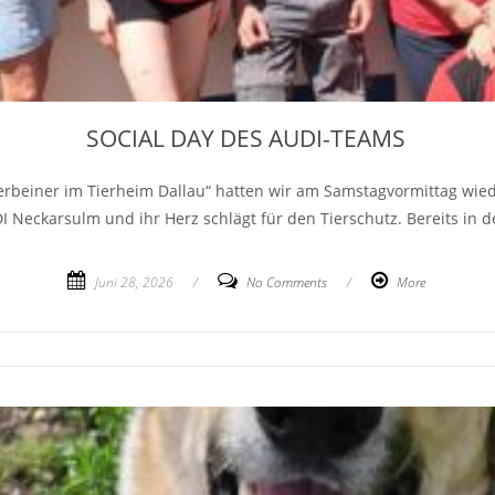
SOCIAL DAY DES AUDI-TEAMS
ierbeiner im Tierheim Dallau“ hatten wir am Samstagvormittag wi
UDI Neckarsulm und ihr Herz schlägt für den Tierschutz. Bereits in
Juni 28, 2026
/
No Comments
/
More