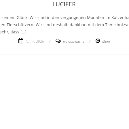
LUCIFER
h seinem Glück! Wir sind in den vergangenen Monaten im Katzenhau
ren Tierschützern. Wir sind deshalb dankbar, mit dem Tierschutzv
sehr, dass […]
Juni 7, 2026
/
No Comments
/
More