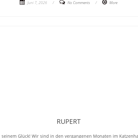
Juni 7, 2026
/
No Comments
/
More
RUPERT
 seinem Glück! Wir sind in den vergangenen Monaten im Katzenhau