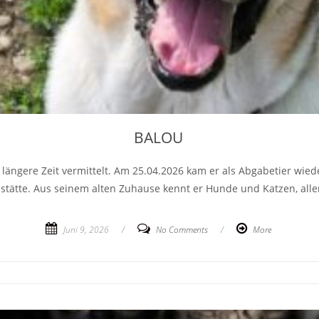
BALOU
ängere Zeit vermittelt. Am 25.04.2026 kam er als Abgabetier wiede
ätte. Aus seinem alten Zuhause kennt er Hunde und Katzen, alle
Juni 9, 2026
/
No Comments
/
More