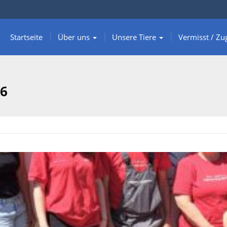
Startseite
Über uns
Unsere Tiere
Vermisst / Zu
26