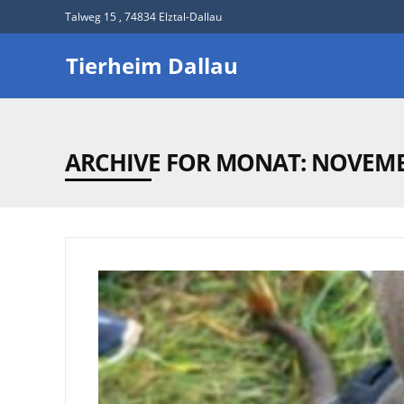
Talweg 15 , 74834 Elztal-Dallau
Tierheim Dallau
ARCHIVE FOR MONAT:
NOVEMB