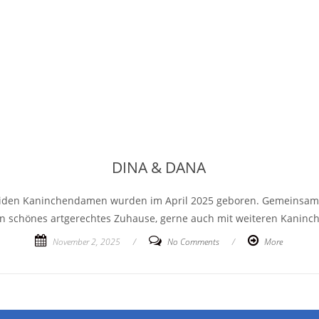
DINA & DANA
beiden Kaninchendamen wurden im April 2025 geboren. Gemeinsam
n schönes artgerechtes Zuhause, gerne auch mit weiteren Kaninc
November 2, 2025
/
No Comments
/
More