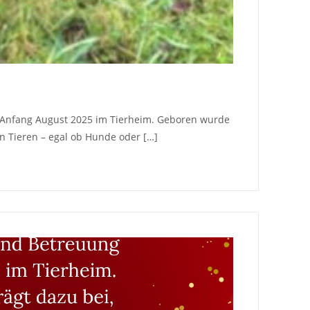
it Anfang August 2025 im Tierheim. Geboren wurde
ren Tieren – egal ob Hunde oder […]