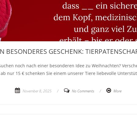
IN BESONDERES GESCHENK: TIERPATENSCHA
 suchen noch nach einer besonderen Idee zu Weihnachten? Versche
 ab nur 15 € schenken Sie einem unserer Tiere liebevolle Unterstüt
November 8, 2025
/
No Comments
/
More