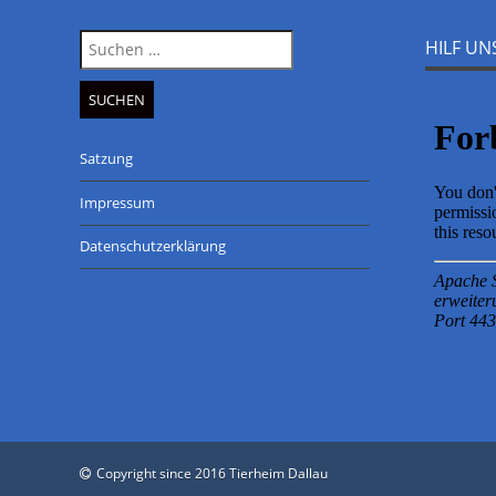
Suche
HILF U
nach:
Satzung
Impressum
Datenschutzerklärung
Copyright since 2016 Tierheim Dallau