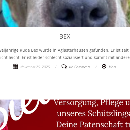
BEX
weijährige Rüde Bex wurde in Aglasterhausen gefunden. Er ist se
nicht leicht. Er ist leider schlecht sozialisiert und kommt mit ande
November 25, 2025
/
No Comments
/
More