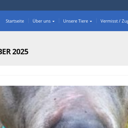
Startseite
Über uns
Unsere Tiere
Vermisst / Zu
ER 2025