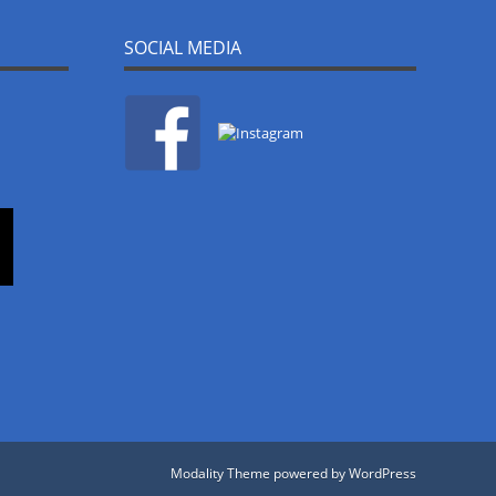
SOCIAL MEDIA
Modality Theme
powered by
WordPress