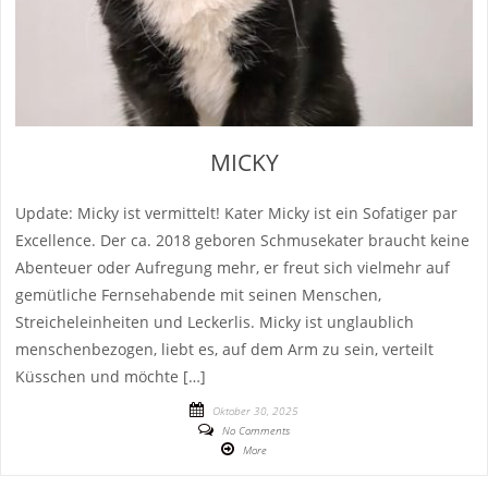
MICKY
Update: Micky ist vermittelt! Kater Micky ist ein Sofatiger par
Excellence. Der ca. 2018 geboren Schmusekater braucht keine
Abenteuer oder Aufregung mehr, er freut sich vielmehr auf
gemütliche Fernsehabende mit seinen Menschen,
Streicheleinheiten und Leckerlis. Micky ist unglaublich
menschenbezogen, liebt es, auf dem Arm zu sein, verteilt
Küsschen und möchte […]
Oktober 30, 2025
No Comments
More