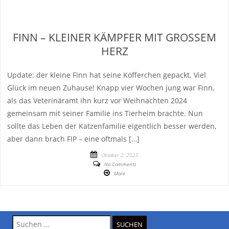
FINN – KLEINER KÄMPFER MIT GROSSEM H
ERZ
Update: der kleine Finn hat seine Köfferchen gepackt. Viel
Glück im neuen Zuhause! Knapp vier Wochen jung war Finn,
als das Veterinäramt ihn kurz vor Weihnachten 2024
gemeinsam mit seiner Familie ins Tierheim brachte. Nun
sollte das Leben der Katzenfamilie eigentlich besser werden,
aber dann brach FIP – eine oftmals […]
Oktober 2, 2025
No Comments
More
Suche
nach: