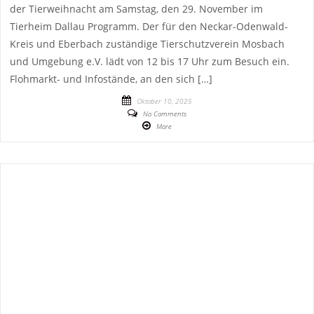
der Tierweihnacht am Samstag, den 29. November im
Tierheim Dallau Programm. Der für den Neckar-Odenwald-
Kreis und Eberbach zuständige Tierschutzverein Mosbach
und Umgebung e.V. lädt von 12 bis 17 Uhr zum Besuch ein.
Flohmarkt- und Infostände, an den sich […]
Oktober 10, 2025
No Comments
More