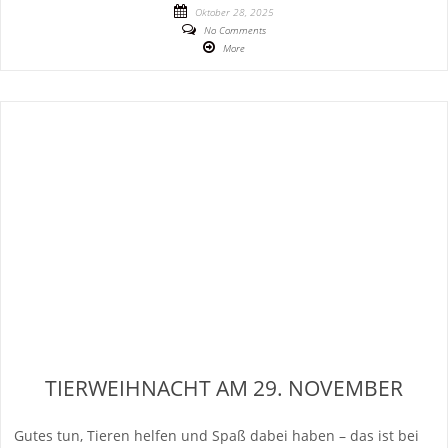
Oktober 28, 2025
No Comments
More
TIERWEIHNACHT AM 29. NOVEMBER
Gutes tun, Tieren helfen und Spaß dabei haben – das ist bei