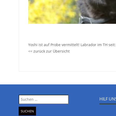
Yoshi ist auf Probe vermittelt! Labrador im TH se
<< zurück zur Übersicht
Suche
HILF U
nach: