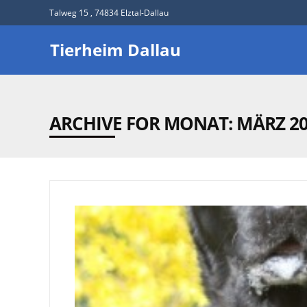
Talweg 15 , 74834 Elztal-Dallau
Tierheim Dallau
ARCHIVE FOR MONAT:
MÄRZ 2