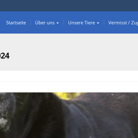
Startseite
Über uns
Unsere Tiere
Vermisst / Zu
024