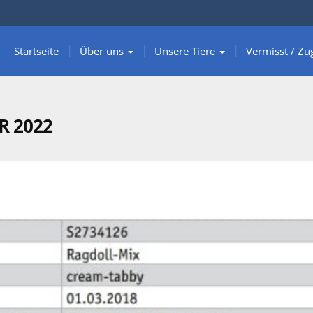
Startseite
Über uns
Unsere Tiere
Vermisst / Zu
R 2022