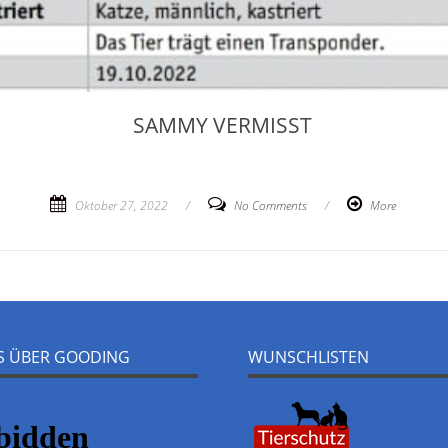
SAMMY VERMISST
Oktober 27, 2022
/
No Comments
/
More
NS ÜBER GOODING
WUNSCHLISTEN