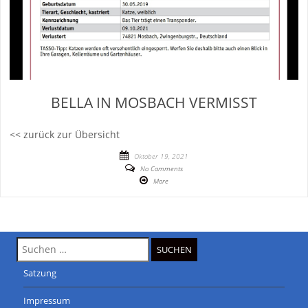
BELLA IN MOSBACH VERMISST
<< zurück zur Übersicht
Oktober 19, 2021
No Comments
More
Suche
nach:
Satzung
Impressum