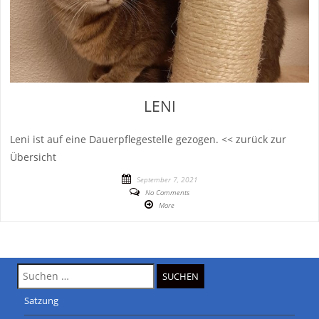
LENI
Leni ist auf eine Dauerpflegestelle gezogen. << zurück zur
Übersicht
September 7, 2021
No Comments
More
Suche
nach:
Satzung