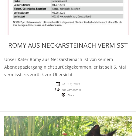
ROMY AUS NECKARSTEINACH VERMISST
Unser Kater Romy aus Neckarsteinach ist von seinem
Abendspaziergang nicht zurückgekommen, er ist seit 6. Mai
vermisst. << zurück zur Übersicht
Mai 18, 2021
No Comments
More