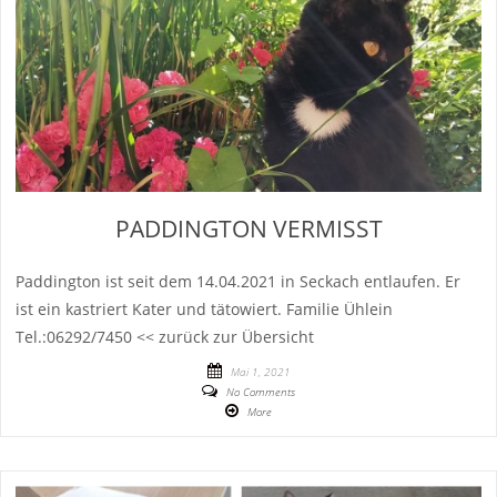
PADDINGTON VERMISST
Paddington ist seit dem 14.04.2021 in Seckach entlaufen. Er
ist ein kastriert Kater und tätowiert. Familie Ühlein
Tel.:06292/7450 << zurück zur Übersicht
Mai 1, 2021
No Comments
More