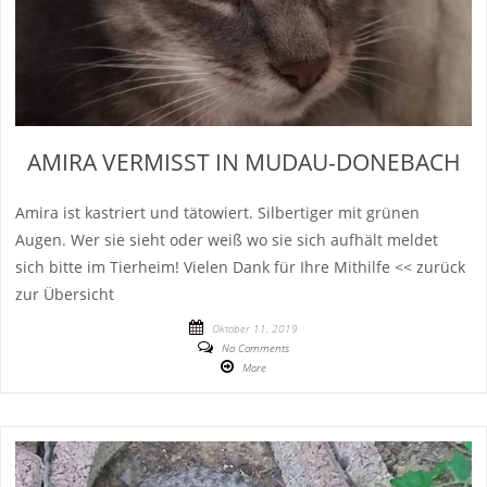
AMIRA VERMISST IN MUDAU-DONEBACH
Amira ist kastriert und tätowiert. Silbertiger mit grünen
Augen. Wer sie sieht oder weiß wo sie sich aufhält meldet
sich bitte im Tierheim! Vielen Dank für Ihre Mithilfe << zurück
zur Übersicht
Oktober 11, 2019
No Comments
More