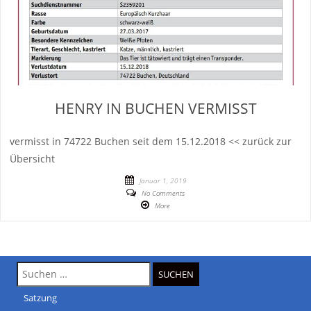
HENRY IN BUCHEN VERMISST
vermisst in 74722 Buchen seit dem 15.12.2018 << zurück zur
Übersicht
Januar 1, 2019
No Comments
More
Suche
nach:
Satzung